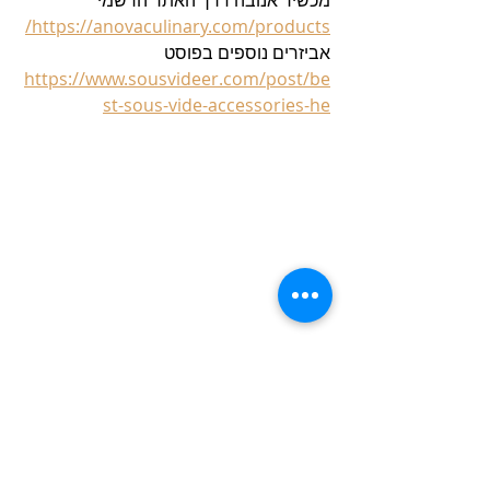
מכשיר אנובה דרך האתר הרשמי  
https://anovaculinary.com/products/
אביזרים נוספים בפוסט   
https://www.sousvideer.com/post/be
st-sous-vide-accessories-he