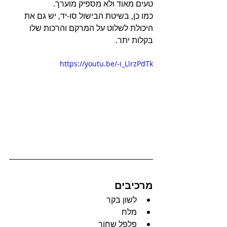
טעים מאוד ולא מספיק מוערך.
כמו כן, בשיטת הבישול סו-יד, יש גם את 
היכולת לשלוט על המרקם והרכות שלו 
בקלות יתר.
https://youtu.be/-i_LlrzPdTk
מרכיבים
לשון בקר
מלח
פלפל שחור