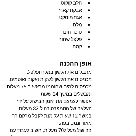
חלב קוקוס
אבקת קארי
אגוז מוסקט
מלח
סוכר חום
פלפל שחור
קמח
אופן ההכנה
מתבלים את הלשון במלח ופלפל.
מכניסים את הלשון לשקית ואקום ואוטמים.
מכניסים למים שחוממו מראש ב-75 מעלות 
ומבשלים במשך 24 שעות.
אפשר לצמצם את הזמן הבישול על ידי 
העלאה של הטמפרטורה ל-82 מעלות 
במשך 12 שעות על מנת לקבל מרקם רך 
מאוד ונמס בפה.  
בבישול מעל ל70 מעלות, חשוב לעבוד עם 