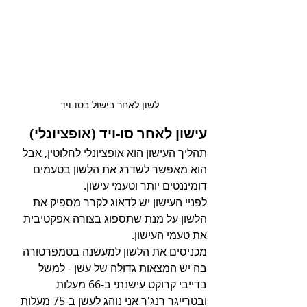
לשון לאחר בישול בסו-ויד
עישון לאחר סו-ויד (אופציונלי)
תהליך העישון הוא אופציונלי לחלוטין, אבל 
הוא מאפשר לשדרג את הלשון בטעמים 
דומיננטים יותר וטעמי עישון.
לפניי העישון יש לדאוג לקרר מספיק את 
הלשון על מנת שתספוג בצורה אפקטיבית 
את טעמי העישון.
מכניסים את הלשון למעשנה בטמפרטורה 
בה יש המצאות גדולה של עשן - למשל 
בדייבי קרוקט עישנתי ב-66 מעלות 
ובטרייגר רנג'ר אני נוהג לעשן ב-75 מעלות 