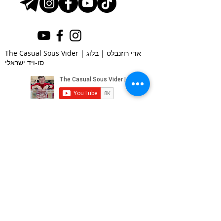
The Casual Sous Vider | אדי רוזנבלט | בלוג
סו-ויד ישראלי
הרשמו לעדכונים במייל
Subscribe Now