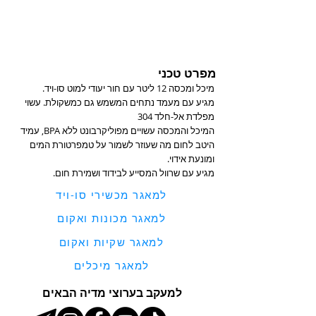
מפרט טכני
מיכל ומכסה 12 ליטר עם חור יעודי למוט סו-ויד.
מגיע עם מעמד נתחים המשמש גם כמשקולת. עשוי
מפלדת אל-חלד 304
המיכל והמכסה עשויים מפוליקרבונט ללא BPA, עמיד
היטב לחום מה שעוזר לשמור על טמפרטורת המים
ומונעת אידוי.
מגיע עם שרוול המסייע לבידוד ושמירת חום.
למאגר מכשירי סו-ויד
למאגר מכונות ואקום
למאגר שקיות ואקום
למאגר מיכלים
למעקב בערוצי מדיה הבאים