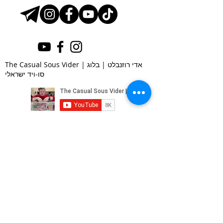
The Casual Sous Vider | אדי רוזנבלט | בלוג
סו-ויד ישראלי
הרשמו לעדכונים במייל
Subscribe Now