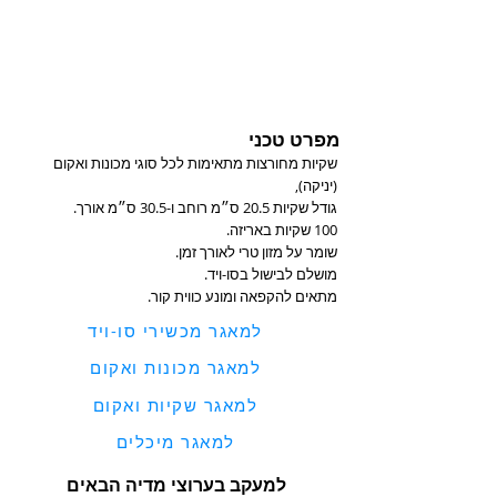
מפרט טכני
שקיות מחורצות מתאימות לכל סוגי מכונות ואקום
(יניקה),
גודל שקיות 20.5 ס״מ רוחב ו-30.5 ס״מ אורך.
100 שקיות באריזה.
שומר על מזון טרי לאורך זמן.
מושלם לבישול בסו-ויד.
מתאים להקפאה ומונע כווית קור.
למאגר מכשירי סו-ויד
למאגר מכונות ואקום
למאגר שקיות ואקום
למאגר מיכלים
למעקב בערוצי מדיה הבאים