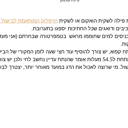
 פילה לשקית הואקום או לשקית 
הזיפלוק המותאמת לבישול ב
בים ודואגים שכל החתיכות יספגו בתערובת.
ח קפוא, יש צורך להוסיף עוד חצי שעה לזמן המקורי של הביש
קחו בחשבון שבישול מתחת ל54.5 מעלות אומר שהנתח עדיין נחשב לחי ולכן 