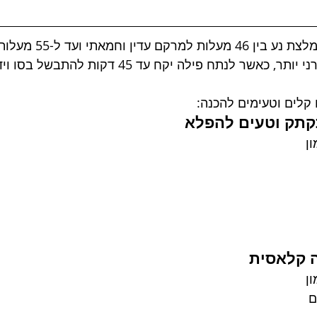
טווח הטמפרטורה המומלצת נע ב
אשר לנתח פילה יקח עד 45 דקות להתבשל בסו ויד.
קלים וטעימים להכנה:
ן
ן
ם