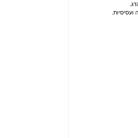
דג.
 ועסיסיות.