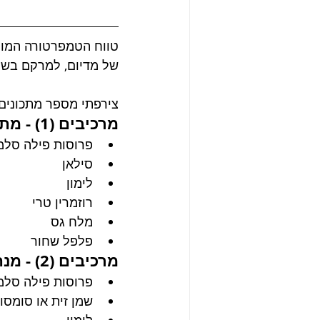
של מדיום, למרקם בשרני יותר, כ
צירפתי מספר מתכונים 
מרכיבים (1) - מתקתק וטעים להפלא
פרוסות פילה סלמו
סילאן
לימון
רוזמרין טרי
מלח גס
פלפל שחור
מרכיבים (2) - מנה קלאסית
פרוסות פילה סלמו
שמן זית או סומסו