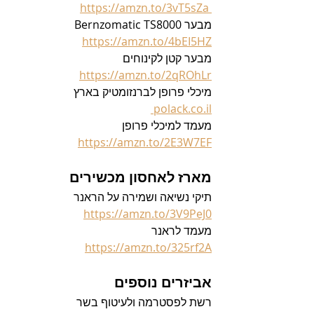
https://amzn.to/3vT5sZa 
מבער Bernzomatic TS8000
https://amzn.to/4bEI5HZ
מבער קטן לקינוחים
https://amzn.to/2qROhLr
מיכלי פרופן לברנזומטיק בארץ
 polack.co.il
מעמד למיכלי פרופן
https://amzn.to/2E3W7EF
מארז לאחסון מכשירים
תיקי נשיאה ושמירה על הראנר
https://amzn.to/3V9PeJ0
מעמד לראנר
https://amzn.to/325rf2A
אביזרים נוספים
רשת לפסטרמה ולעיטוף בשר