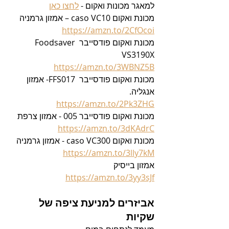
למאגר מכונות ואקום - 
לחצו כאן
מכונת ואקום caso VC10 – אמזון גרמניה
https://amzn.to/2CfOcoi
מכונת ואקום פודסייבר Foodsaver 
VS3190X
https://amzn.to/3WBNZ5B
מכונת ואקום פודסייבר  FFS017- אמזון 
אנגליה.
https://amzn.to/2Pk3ZHG
מכונת ואקום פודסייבר 005 - אמזון צרפת
https://amzn.to/3dKAdrC
מכונת ואקום caso VC300 - אמזון גרמניה
https://amzn.to/3lly7kM
אמזון בייסיק
https://amzn.to/3yy3sJf
אביזרים למניעת ציפה של 
שקיות