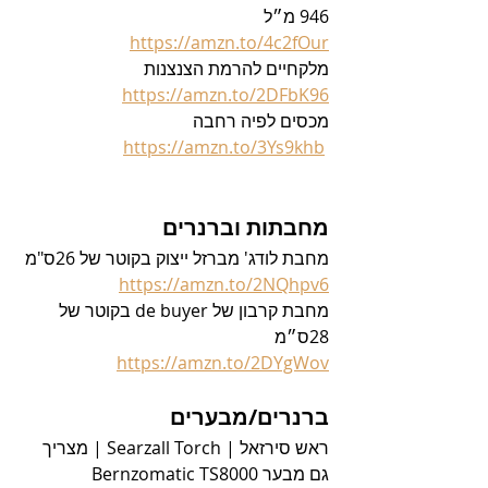
946 מ״ל
https://amzn.to/4c2fOur
מלקחיים להרמת הצנצנות
https://amzn.to/2DFbK96
מכסים לפיה רחבה
https://amzn.to/3Ys9khb
מחבתות וברנרים
מחבת לודג' מברזל ייצוק בקוטר של 26ס"מ
https://amzn.to/2NQhpv6
מחבת קרבון של de buyer בקוטר של 
28ס״מ
https://amzn.to/2DYgWov
ברנרים/מבערים
ראש סירזאל | Searzall Torch | מצריך 
גם מבער Bernzomatic TS8000