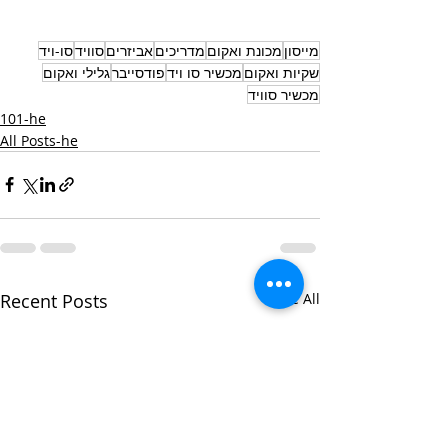
מייסון
מכונת ואקום
מדריכים
אביזרים
סוויד
סו-ויד
שקיות ואקום
מכשיר סו ויד
פודסייבר
גלילי ואקום
מכשיר סוויד
101-he
All Posts-he
Recent Posts
See All