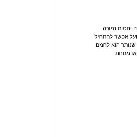
 יחסית נמוכה 
ועל אפשר להתחיל 
 שנותר הוא לחמם 
עד ההגשה בטמפרטורה של 55 מעלות (או מתחת 