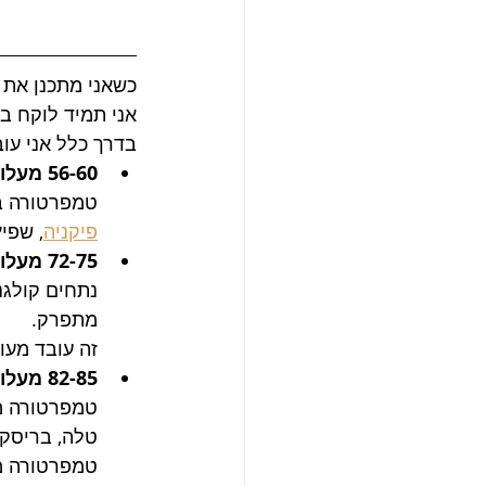
כשאני מתכנן את 
אני תמיד לוקח ב
בדרך כלל אני עו
56-60 מעלות
טמפרטורה ב
פיקניה
, שפיץ
72-75 מעלות
נתחים קולגני
מתפרק.
זה עובד מעו
82-85 מעלות
טמפרטורה מ
טלה, בריסקט
טמפרטורה מו