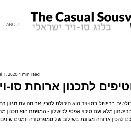
ABOUT
ul 1, 2020
4 min read
טיפים לתכנון ארוחת סו-וי
לטים בבישול בסו-ויד הוא היכולת להכין ארוחה עם מגוון רח
ביטחון מלא ועם סיכוי אפסי לכישלון - המפתח הוא תכנון מ
כם להכין ארוחה מגוונת בשילוב של טמפרטורה וזמנים שונים.