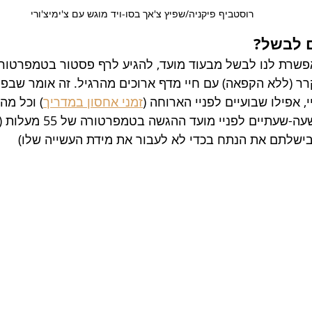
רוסטביף פיקניה/שפיץ צ'אך בסו-ויד מוגש עם צ'ימיצ'ורי
 לבשל?
פשרת לנו לבשל מבעוד מועד, להגיע לרף פסטור בטמפרטורה
ר (ללא הקפאה) עם חיי מדף ארוכים מהרגיל. זה אומר שבפ
 אפילו שבועיים לפניי הארוחה (
זמני אחסון במדריך
) וכל מה
מחדש בסו-ויד כשעה-שעתיים לפניי מו
שלתם את הנתח בכדי לא לעבור את מידת העשייה שלו) 