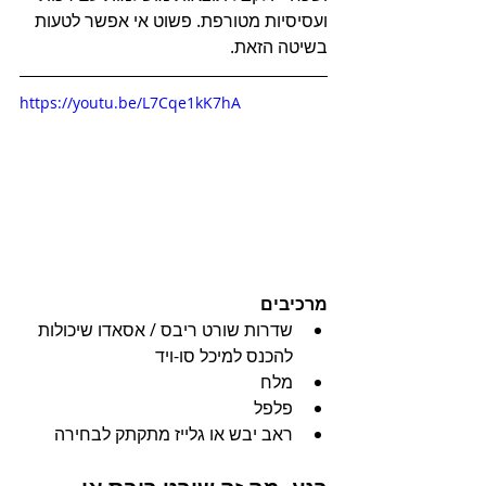
ועסיסיות מטורפת. פשוט אי אפשר לטעות 
בשיטה הזאת.
https://youtu.be/L7Cqe1kK7hA
מרכיבים
שדרות שורט ריבס / אסאדו שיכולות 
להכנס למיכל סו-ויד
מלח
פלפל
ראב יבש או גלייז מתקתק לבחירה