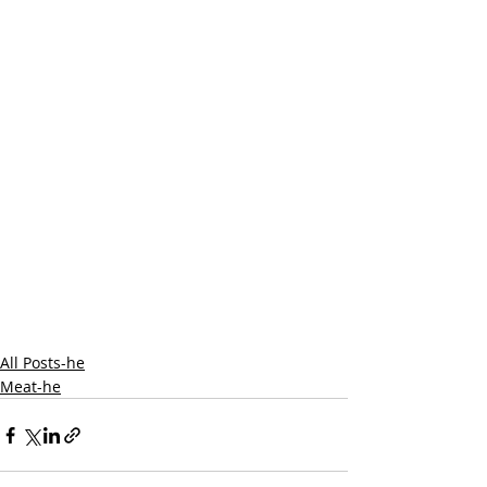
All Posts-he
Meat-he