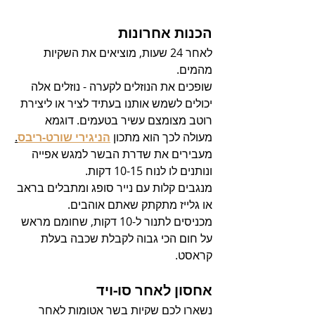
הכנות אחרונות
לאחר 24 שעות, מוציאים את השקיות 
מהמים.
שופכים את הנוזלים לקערה - נוזלים אלה 
יכולים לשמש אותנו בעתיד לציר או ליצירת 
רוטב מצומצם עשיר בטעמים
. דוגמא 
מעולה לכך הוא מתכון 
הניגירי שורט-ריבס
.
מעבירים את שדרת הבשר למגש אפייה 
ונותנים לו לנוח 10-15 דקות.
מנגבים קלות עם נייר סופג ומתבלים בראב 
או גלייז מתקתק שאתם אוהבים.
מכניסים לתנור ל-10 דקות, שחומם מראש 
על חום הכי גבוה לקבלת שכבה בעלת 
קראסט.
אחסון לאחר סו-ויד
נשארו לכם שקיות בשר אטומות לאחר 