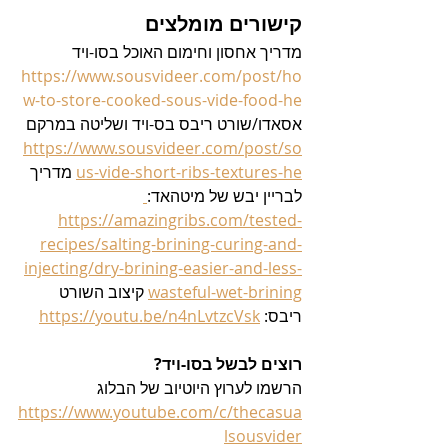
קישורים מומלצים
מדריך אחסון וחימום האוכל בסו-ויד 
https://www.sousvideer.com/post/ho
w-to-store-cooked-sous-vide-food-he
אסאדו/שורט ריבס בס-ויד ושליטה במרקם 
https://www.sousvideer.com/post/so
us-vide-short-ribs-textures-he
 מדריך 
לבריין יבש של מיטהאד:
https://amazingribs.com/tested-
recipes/salting-brining-curing-and-
injecting/dry-brining-easier-and-less-
wasteful-wet-brining
קיצוב השורט 
ריבס: 
https://youtu.be/n4nLvtzcVsk
רוצים לבשל בסו-ויד?
הרשמו לערוץ היוטיוב של הבלוג 
https://www.youtube.com/c/thecasua
lsousvider