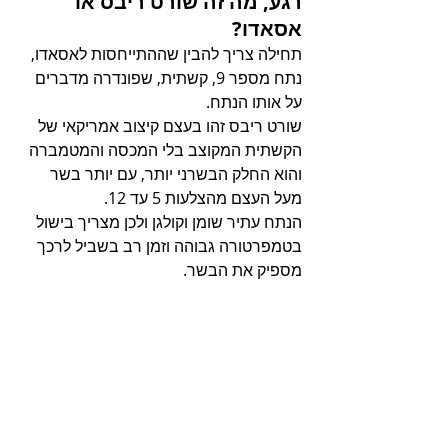
רגע, מה זה שורט ריבס או 
אסאדו?
תחילה צריך להבין שההתייחסות לאסאדו, 
נתח מספר 9, קשתית, שפונדרה מדברים 
על אותו הנתח.
שורט ריבס זהו בעצם קיצוב אמריקאי של 
הקשתית המקוצב בלי המכסה והמטמברה 
והוא החלק הבשרני יותר, עם יותר בשר 
מעל העצם מהצלעות 5 עד 12.
הנתח עתיר שומן וקולגן ולכן מצריך בישול 
בטמפרטורה גבוהה וזמן רב בשביל לרכך 
מספיק את הבשר.