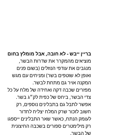
בריין ייבש - לא חובה, אבל מומלץ בחום
מוציאים מהמקרר את שדרות הבשר, 
מנגבים את עודפי הנוזלים (בשום פנים 
ואופן לא שוטפים בשר) ומניחים עם מגש 
המקנה אויר גם מתחת לבשר.
מפזרים שכבה דקה ואחידה של מלח על כל 
צדי הבשר, ביחס של כפית לק״ג בשר.
אפשר לתבל גם בתבלינים נוספים, רק 
חשוב לזכור שרק המלח יצליח לחדור 
לעומק הנתח, כאשר שאר התבלינים ייספגו 
רק מילימטרים ספורים בשכבה החיצונית 
של הבשר.