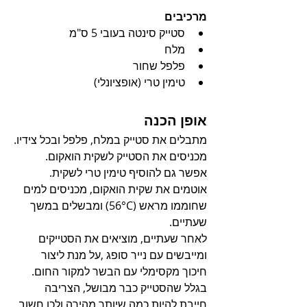
מרכיבים
סטייק סינטה בעובי 5 ס"מ
מלח
פלפל שחור
טימין טרי (אופציונלי)
אופן הכנה
מתבלים את סטייק במלח, פלפל ובכל צידיו.
מכניסים את הסטייק לשקית הואקום. 
אפשר גם להוסיף טימין טרי לשקית.
אוטמים את שקית הואקום, מכניסים למים 
שחוממו מראש (56°C) ומבשלים במשך 
שעתיים.  
לאחר שעתיים, מוציאים את הסטייקים 
ומייבשים עם נייר סופג ,על מנת ליצור 
חיכוך מקסימלי עם הבשר למקור החום.
בגלל שהסטייק כבר מבושל, הצריבה 
חייבת להיות כמה שיותר מהירה ולכן חשוב 