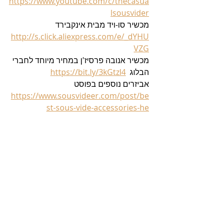
https://www.youtube.com/c/thecasua
lsousvider
מכשיר סו-ויד מבית אינקבירד 
http://s.click.aliexpress.com/e/_dYHU
VZG
מכשיר אנובה פרסיז'ן במחיר מיוחד לחברי 
הבלוג  
https://bit.ly/3kGtzI4
אביזרים נוספים בפוסט   
https://www.sousvideer.com/post/be
st-sous-vide-accessories-he