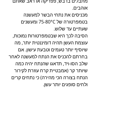
מתבלים בדבש, פפריקה או ראב שאתם 
אוהבים.
מכניסים את נתחי הבשר למעשנה 
בטמפרטורה של 75-80°C ומעשנים 
שעתיים עד שלוש.
הסיבה לכך היא שבטמפרטורות נמוכות, 
עוצמת העשן תהיה דומיננטית יותר, מה 
שיוסיף יותר טעמים וטבעת עישון. אם 
בחרתם להכניס את הנתח למעשנה לאחר 
שלב הסו-ויד, תדאגו שהנתח יהיה כמה 
שיותר קר (אמבטיית קרח עוזרת לקירור 
הנתח בצורה הכי מהירה) כי נתחים קרים 
ולחים סופגים יותר עשן.