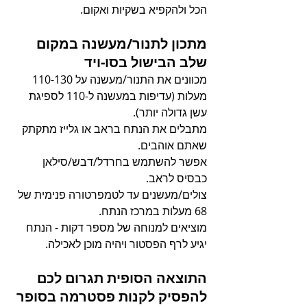
הכל ולהקפיא בשקיות ואקום.
מתכון לתנור/מעשנה במקום 
שלב הבישול בסו-ויד
מכוונים את התנור/מעשנה על 110-130 
מעלות (עדיפות במעשנה ל-110 לספיגת 
עשן גדולה יותר).
מתבלים את הנתח בראב או גלייז מתקתק 
שאתם אוהבים.
אפשר להשתמש בחרדל/דבש/סילאן 
כבסיס לראב.
צולים/מעשנים עד לטמפרטורה פנימית של 
68 מעלות במרכז הנתח.
מוציאים למנוחה של מספר דקות - הנתח 
יגיע לרף הפסטור ויהיה מוכן לאכילה.
התוצאה הסופית תגרום לכם 
להפסיק לקנות פסטרמה בסופר