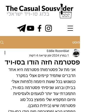
פוסט
Eddie Rozenblat
1 במרץ 2024
זמן קריאה 4 דקות
פסטרמה חזה הודו בסו-ויד
אני מת על פסטרמות! פסטרמה היא אחד 
הדברים שתמיד קיימים אצלי במקרר 
כנשנוש בכל שעות היממה (לפחות אצלי 
בבית) וברגע שניסיתי פסטרמה בסו-ויד, 
התמכרתי עוד יותר לטעמים ולעסיסיות 
והיום המקפיא שלי מפוצץ בכל סוג 
פסטרמה שיש (ביתית כמובן).
המתכון הבא (פסטרמה חזה הודו בסו-ויד) 