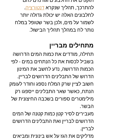
תוקפים את החלבונים וגורמים להם 
להתרכך, תהליך שנקרא 
דנטורציה
. 
לחלבונים האלה יש יכולת גדולה יותר 
לשמור על מים, ולכן בשר שטופל במלח 
נותר לח במהלך תהליך הבישול.
מתחילים מבריין
תחילה, מודדים את כמות המים הדרושה 
בשביל לכסות את כל הנתחים במים - לפי 
הכמות הדרושה, נדע לחשב את המינון 
הדרוש של התבלינים הדרושים לבריין.
חשוב לציין שרק המלח נספג וחודר לעומק 
הנתח, כאשר שאר התבלינים ייספגו רק 
מילימטרים ספורים בשכבה החיצונית של 
הבשר.
מעבירים לסיר קטן כמות קטנה של המים 
הדרושים לבריין ואת התבלינים הדרושים 
לבריין.
מדליקים את הגז על אש בינונית ומביאים 