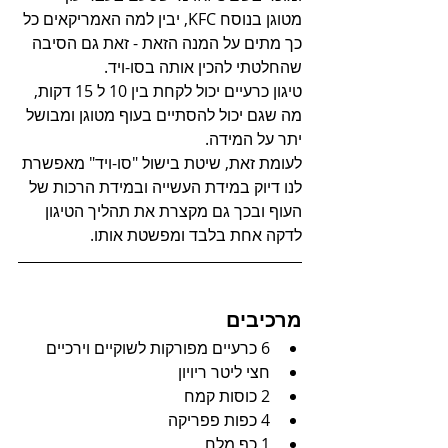
מטוגן בנוסח KFC, יבין למה האמריקאים כל 
כך מתים על המנה הזאת - זאת גם הסיבה 
שהחלטתי להכין אותה בסו-ויד.
טיגון כרעיים יכול לקחת בין 10 ל 15 דקות, 
מה שגם יכול להסתיים בעוף מטוגן ומבושל 
יתר על המידה.
לעומת זאת, שיטת בישול "סו-ויד" מאפשרת 
לנו דיוק במידת העשייה ובמידת הרכות של 
העוף ובכך גם מקצרת את תהליך הטיגון 
לדקה אחת בלבד ומפשטת אותו.
מרכיבים
6 כרעיים מפורקות לשוקיים וירכיים
חצי ליטר ריויון
2 כוסות קמח
4 כפות פפריקה
1 כף מלח