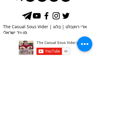
The Casual Sous Vider | אדי רוזנבלט | בלוג
סו-ויד ישראלי
SUBSCRIBE VIA EMAIL
Subscribe Now
COPYRIGHT © 2022
Eddie Rozenblat |