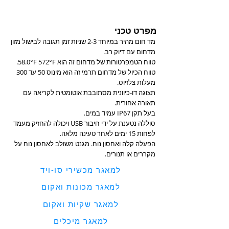
מפרט טכני
מד חום מהיר במיוחד 2-3 שניות זמן תגובה לבישול מזון
מדחום עם דיוק רב.
טווח הטמפרטורות של מדחום זה הוא 58.0°F 572°F.
טווח הכיול של מדחום תרמי זה הוא מינוס 50 עד 300
מעלות צלזיוס.
תצוגה דו-כיוונית מסתובבת אוטומטית לקריאה עם
תאורה אחורית.
בעל תקן IP67 עמיד במים.
סוללה נטענת על ידי חיבור USB ויכולה להחזיק מעמד
לפחות 15 ימים לאחר טעינה מלאה.
הפעלה קלה ואחסון נוח. מגנט משולב לאחסון נוח על
מקררים או תנורים.
למאגר מכשירי סו-ויד
למאגר מכונות ואקום
למאגר שקיות ואקום
למאגר מיכלים