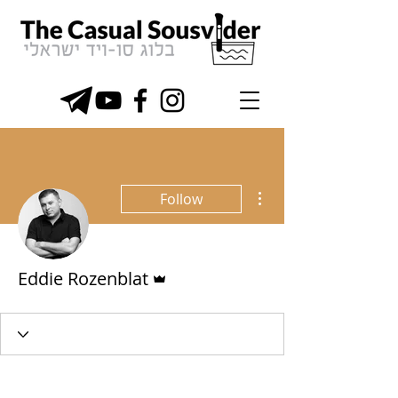
More actions
Follow
Admin
Eddie Rozenblat