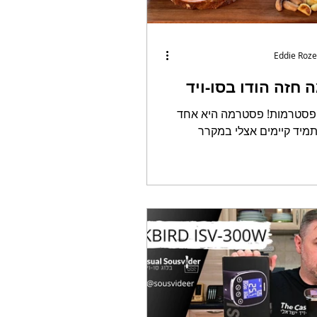
Eddie Roze
חזה הודו בסו-ויד
 פסטרמות! פסטרמה היא אחד
מיד קיימים אצלי במקרר
 שעות היממה (לפחות אצלי